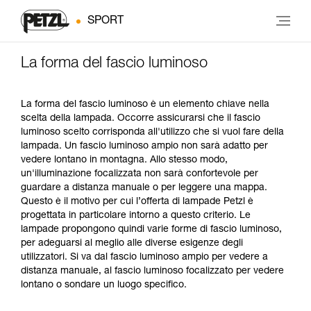
SPORT
La forma del fascio luminoso
La forma del fascio luminoso è un elemento chiave nella
scelta della lampada. Occorre assicurarsi che il fascio
luminoso scelto corrisponda all'utilizzo che si vuol fare della
lampada. Un fascio luminoso ampio non sarà adatto per
vedere lontano in montagna. Allo stesso modo,
un'illuminazione focalizzata non sarà confortevole per
guardare a distanza manuale o per leggere una mappa.
Questo è il motivo per cui l’offerta di lampade Petzl è
progettata in particolare intorno a questo criterio. Le
lampade propongono quindi varie forme di fascio luminoso,
per adeguarsi al meglio alle diverse esigenze degli
utilizzatori. Si va dal fascio luminoso ampio per vedere a
distanza manuale, al fascio luminoso focalizzato per vedere
lontano o sondare un luogo specifico.