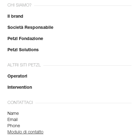
CHI SIAMO?
Il brand
Società Responsabile
Petzl Fondazione
Petzl Solutions
ALTRI SITI PETZL
Operatori
Intervention
CONTATTACI
Name
Email
Phone
Modulo di contatto