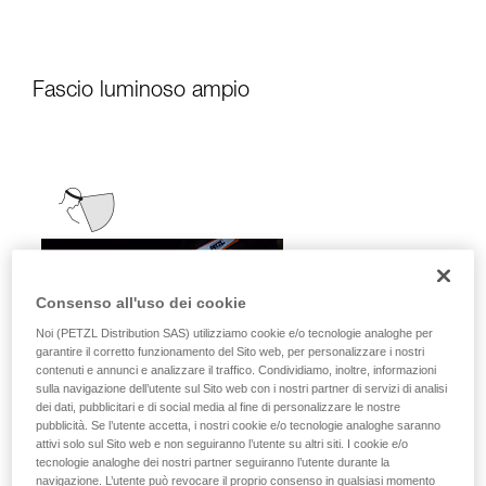
Fascio luminoso ampio
Consenso all'uso dei cookie
Noi (PETZL Distribution SAS) utilizziamo cookie e/o tecnologie analoghe per
garantire il corretto funzionamento del Sito web, per personalizzare i nostri
contenuti e annunci e analizzare il traffico. Condividiamo, inoltre, informazioni
sulla navigazione dell’utente sul Sito web con i nostri partner di servizi di analisi
dei dati, pubblicitari e di social media al fine di personalizzare le nostre
pubblicità. Se l’utente accetta, i nostri cookie e/o tecnologie analoghe saranno
attivi solo sul Sito web e non seguiranno l’utente su altri siti. I cookie e/o
tecnologie analoghe dei nostri partner seguiranno l’utente durante la
navigazione. L’utente può revocare il proprio consenso in qualsiasi momento