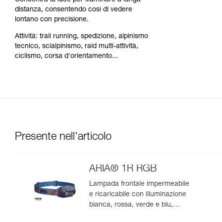
Concentra la luce per illuminare a lunga
distanza, consentendo così di vedere
lontano con precisione.
Attività: trail running, spedizione, alpinismo
tecnico, scialpinismo, raid multi-attività,
ciclismo, corsa d'orientamento...
Presente nell'articolo
ARIA® 1R RGB
Lampada frontale impermeabile
e ricaricabile con illuminazione
bianca, rossa, verde e blu,
ideale per l’osservazione nella