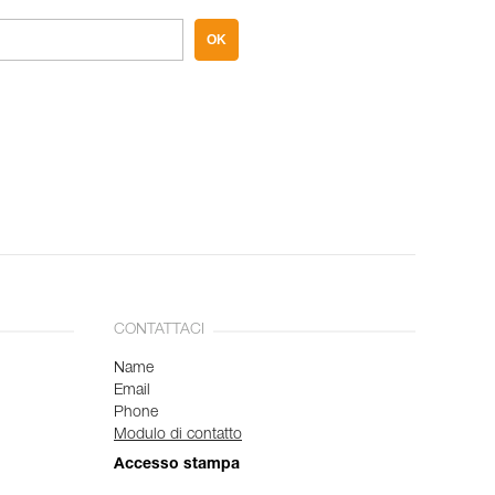
OK
CONTATTACI
Name
Email
Phone
Modulo di contatto
Accesso stampa