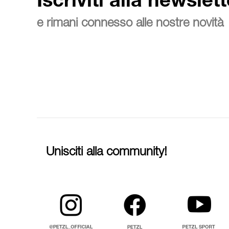
Iscriviti alla newslett
e rimani connesso alle nostre novità
Unisciti alla community!