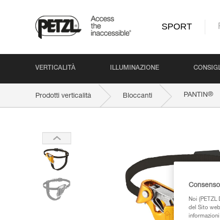
SPORT
VERTICALITÀ
ILLUMINAZIONE
CONSIGL
®
PANTIN
Prodotti verticalità
Bloccanti
Consenso 
Noi (PETZL D
del Sito web,
informazioni 