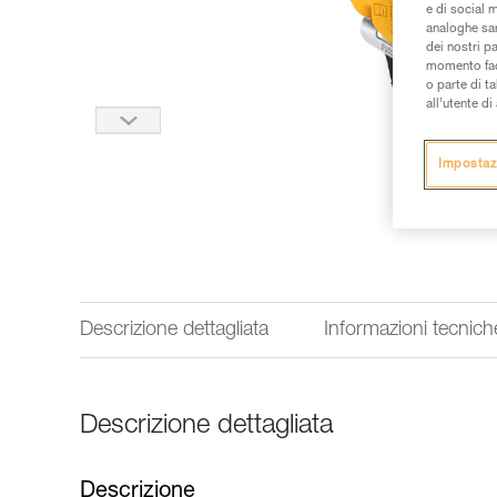
e di social m
analoghe sar
dei nostri p
momento facen
o parte di t
all’utente d
Impostaz
Descrizione dettagliata
Informazioni tecnich
Descrizione dettagliata
Descrizione