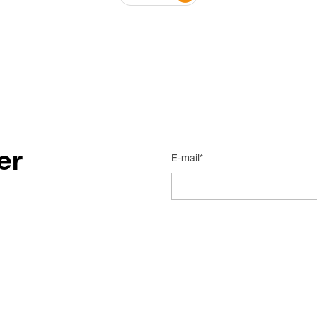
er
E-mail*