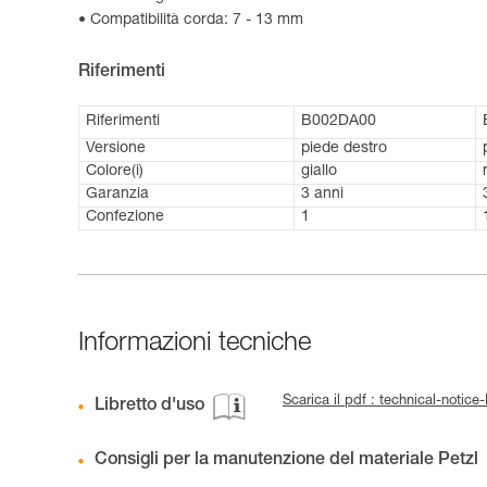
Compatibilità corda: 7 - 13 mm
Riferimenti
Riferimenti
B002DA00
Versione
piede destro
Colore(i)
giallo
Garanzia
3 anni
Confezione
1
Informazioni tecniche
Scarica il pdf : technical-noti
Libretto d'uso
Consigli per la manutenzione del materiale Petzl