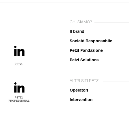
CHI SIAMO?
Il brand
Società Responsabile
Petzl Fondazione
Petzl Solutions
ALTRI SITI PETZL
Operatori
Intervention