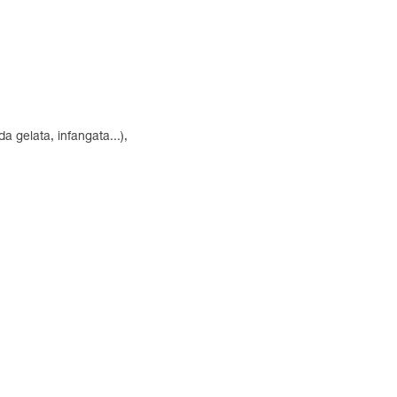
a gelata, infangata...),