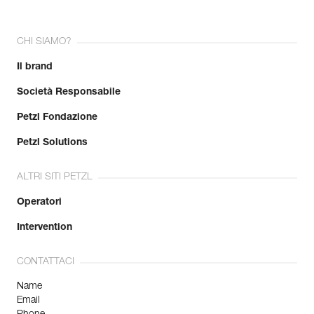
CHI SIAMO?
Il brand
Società Responsabile
Petzl Fondazione
Petzl Solutions
ALTRI SITI PETZL
Operatori
Intervention
CONTATTACI
Name
Email