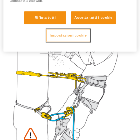
accedere al Sito web.
Rifiuta tutti
Accetta tutti i cookie
Impostazioni cookie