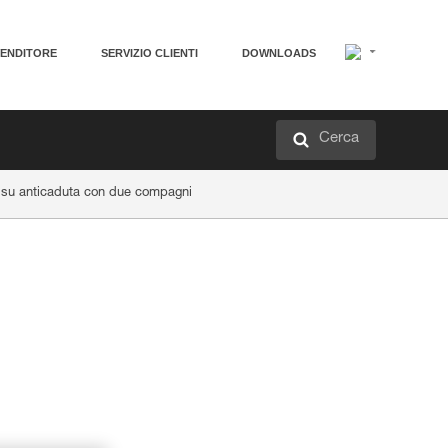
VENDITORE
SERVIZIO CLIENTI
DOWNLOADS
Cerca
o su anticaduta con due compagni