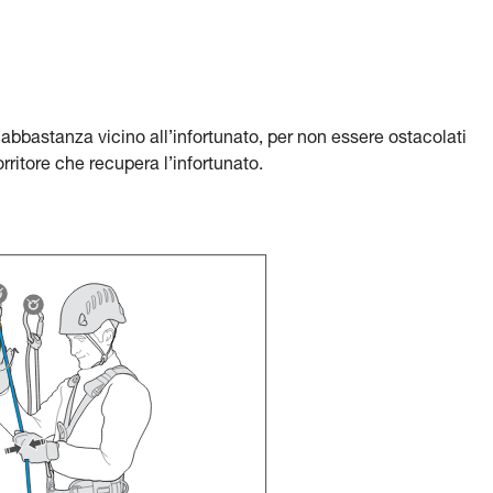
abbastanza vicino all’infortunato, per non essere ostacolati
orritore che recupera l’infortunato.