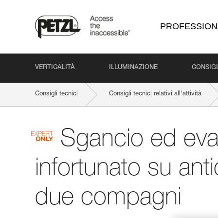
PROFESSION
VERTICALITÀ
ILLUMINAZIONE
CONSIGL
Consigli tecnici
Consigli tecnici relativi all'attività
Sgancio ed eva
infortunato su ant
due compagni