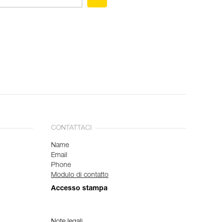
CONTATTACI
Name
Email
Phone
Modulo di contatto
Accesso stampa
Note legali