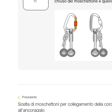
chiuso del moschettone e quello 
Precedente
Scelta di moschettoni per collegamento della cor
all'ancoraggio