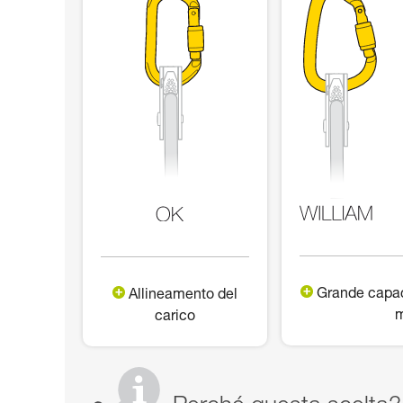
Grande capac
Allineamento del
m
carico