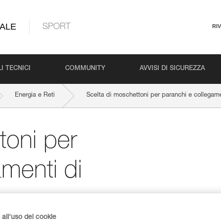
ALE
SPORT
RI
I TECNICI
COMMUNITY
AVVISI DI SICUREZZA
Energia e Reti
Scelta di moschettoni per paranchi e collegame
toni per
menti di
all'uso dei cookie