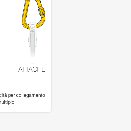
ità per collegamento
ultiplo