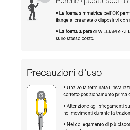
Perché questa scelta?
• La forma simmetrica
dell'OK perm
flange allontanate o dispositivi c
• La forma a pera
di WILLIAM e ATTAC
sullo stesso posto.
Precauzioni d'uso
• Una volta terminata l'installazi
corretto posizionamento prima di
• Attenzione agli sfregamenti su
nei movimenti durante la trazio
• Nel collegamento di più disposi