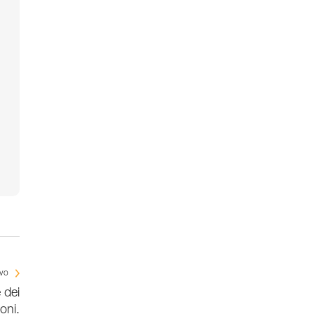
ivo
 dei
oni.