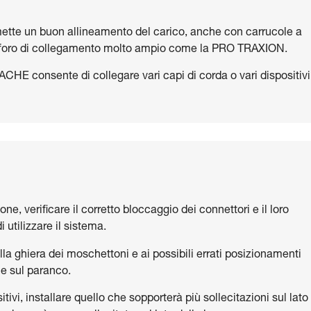
ette un buon allineamento del carico, anche con carrucole a
on foro di collegamento molto ampio come la PRO TRAXION.
HE consente di collegare vari capi di corda o vari dispositivi
one, verificare il corretto bloccaggio dei connettori e il loro
 utilizzare il sistema.
lla ghiera dei moschettoni e ai possibili errati posizionamenti
ne sul paranco.
tivi, installare quello che sopporterà più sollecitazioni sul lato