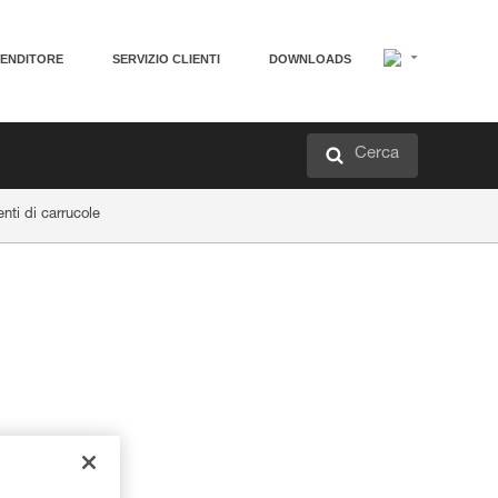
VENDITORE
SERVIZIO CLIENTI
DOWNLOADS
Cerca
nti di carrucole