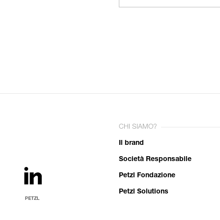
CHI SIAMO?
Il brand
Società Responsabile
Petzl Fondazione
Petzl Solutions