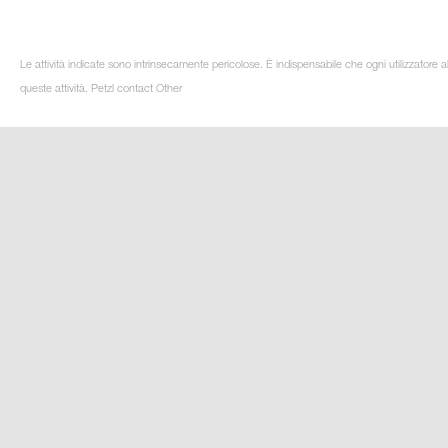
Le attività indicate sono intrinsecamente pericolose. È indispensabile che ogni utilizzatore 
queste attività. Petzl contact Other