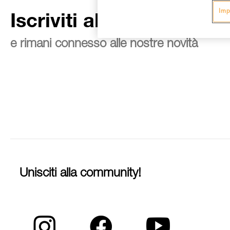
Imp
Iscriviti alla newsletter
e rimani connesso alle nostre novità
Unisciti alla community!