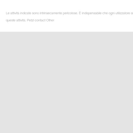
Le attività indicate sono intrinsecamente pericolose. È indispensabile che ogni utilizzatore 
queste attività. Petzl contact Other