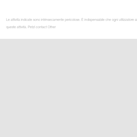
Le attività indicate sono intrinsecamente pericolose. È indispensabile che ogni utilizzatore 
queste attività. Petzl contact Other