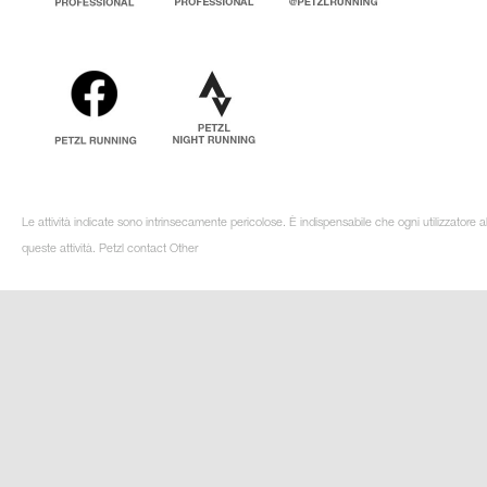
Le attività indicate sono intrinsecamente pericolose. È indispensabile che ogni utilizzatore 
queste attività. Petzl contact Other