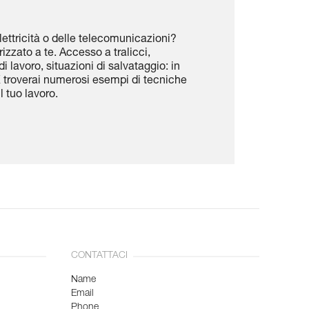
'elettricità o delle telecomunicazioni?
izzato a te. Accesso a tralicci,
di lavoro, situazioni di salvataggio: in
roverai numerosi esempi di tecniche
il tuo lavoro.
CONTATTACI
Name
Email
Phone