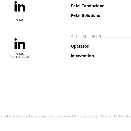
Petzl Fondazione
Petzl Solutions
ALTRI SITI PETZL
Operatori
Intervention
ilizzatore abbia seguito una formazione e disponga delle competenze per l’utilizzo dei dispositivi 