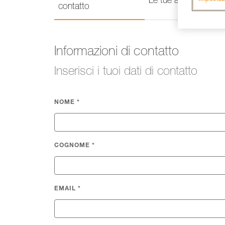
Le tue attività
contatto
Informazioni di contatto
Inserisci i tuoi dati di contatto
NOME
*
COGNOME
*
EMAIL
*