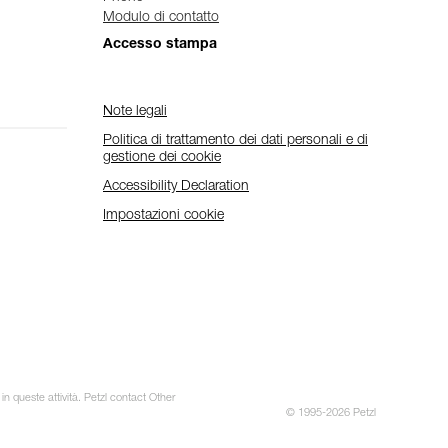
Modulo di contatto
Accesso stampa
Note legali
Politica di trattamento dei dati personali e di
gestione dei cookie
Accessibility Declaration
Impostazioni cookie
in queste attività. Petzl contact Other
© 1995-2026 Petzl