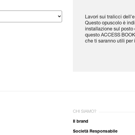
Lavori sui tralicci dell
Questo opuscolo è indir
installazione sul posto 
questo ACCESS BOOK t
che ti saranno utili per 
CHI SIAMO?
Il brand
Società Responsabile