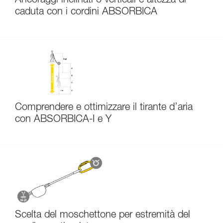
Ancoraggi inclinati o verticali e altezza di
caduta con i cordini ABSORBICA
Comprendere e ottimizzare il tirante d’aria
con ABSORBICA-I e Y
Scelta del moschettone per estremità del