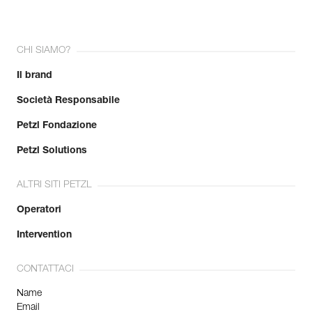
CHI SIAMO?
Il brand
Società Responsabile
Petzl Fondazione
Petzl Solutions
ALTRI SITI PETZL
Operatori
Intervention
CONTATTACI
Name
Email