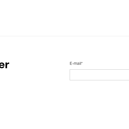
er
E-mail*