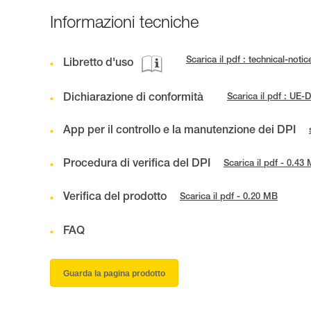
Informazioni tecniche
Scarica il pdf : technical-no
Libretto d'uso
Dichiarazione di conformità
Scarica il pdf : UE
App per il controllo e la manutenzione dei DPI
Procedura di verifica del DPI
Scarica il pdf - 0.43
Verifica del prodotto
Scarica il pdf - 0.20 MB
FAQ
Guarda la pagina prodotto