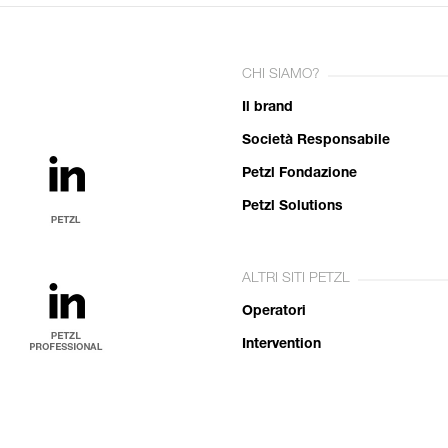
CHI SIAMO?
Il brand
Società Responsabile
Petzl Fondazione
Petzl Solutions
ALTRI SITI PETZL
Operatori
Intervention