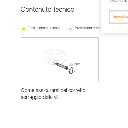
all’utente d
Contenuto tecnico
Impostaz
Tutti i consigli tecnici
Prestazioni e informazioni prodotti
Come assicurarsi del corretto
serraggio delle viti