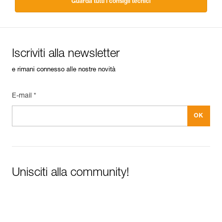
Guarda tutti i consigli tecnici
Iscriviti alla newsletter
e rimani connesso alle nostre novità
E-mail *
Unisciti alla community!