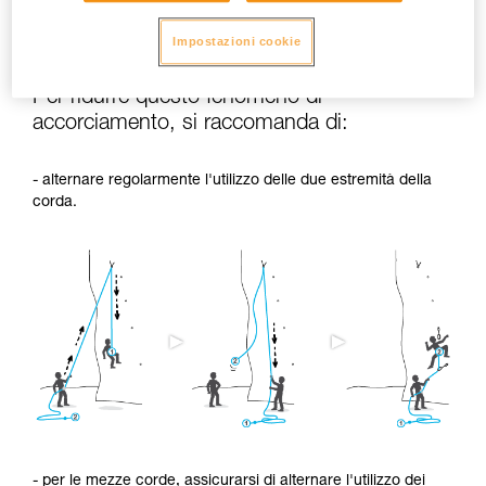
poi viene asciugata senza essere stata messa sotto tensione
Impostazioni cookie
(per esempio, escursione su neve).
Per ridurre questo fenomeno di
accorciamento, si raccomanda di:
- alternare regolarmente l'utilizzo delle due estremità della
corda.
- per le mezze corde, assicurarsi di alternare l'utilizzo dei