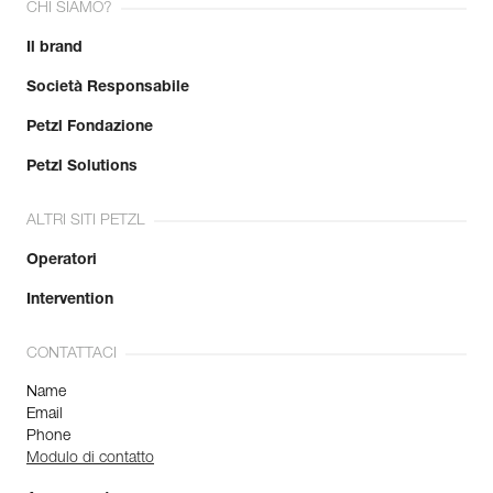
CHI SIAMO?
Il brand
Società Responsabile
Petzl Fondazione
Petzl Solutions
ALTRI SITI PETZL
Operatori
Intervention
CONTATTACI
Name
Email
Phone
Modulo di contatto