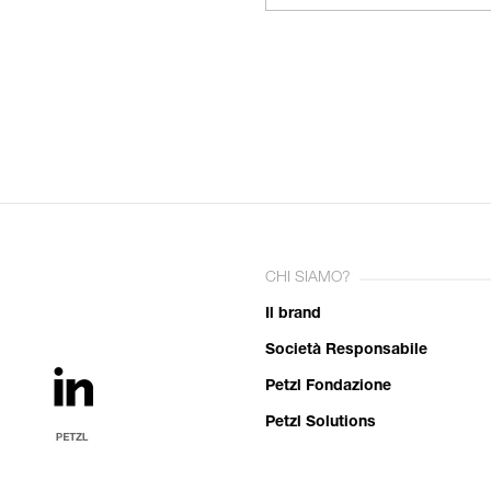
CHI SIAMO?
Il brand
Società Responsabile
Petzl Fondazione
Petzl Solutions