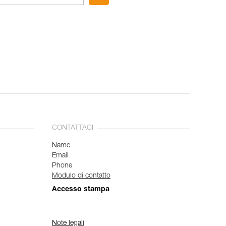
CONTATTACI
Name
Email
Phone
Modulo di contatto
Accesso stampa
Note legali