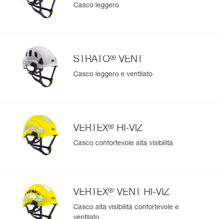
Casco leggero
®
STRATO
VENT
Casco leggero e ventilato
®
VERTEX
HI-VIZ
Casco confortevole alta visibilità
®
VERTEX
VENT HI-VIZ
Casco alta visibilità confortevole e
ventilato