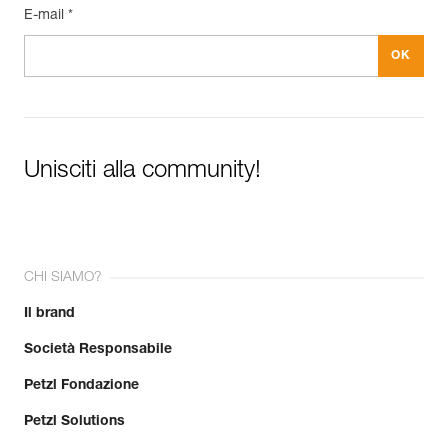
E-mail *
Unisciti alla community!
CHI SIAMO?
Il brand
Società Responsabile
Petzl Fondazione
Petzl Solutions