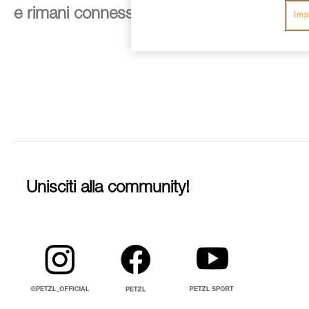
e rimani connesso alle nostre novità
Imp
Unisciti alla community!