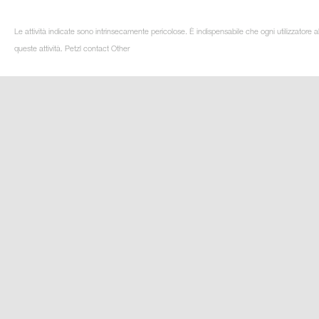
Le attività indicate sono intrinsecamente pericolose. È indispensabile che ogni utilizzatore 
queste attività. Petzl contact Other