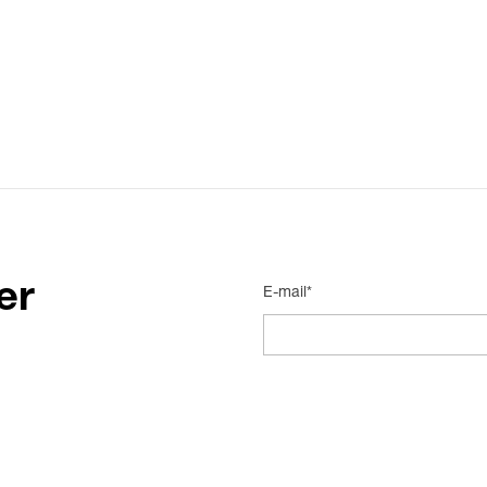
er
E-mail*