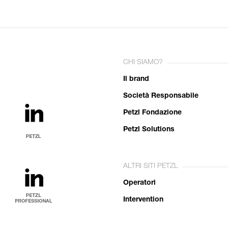
CHI SIAMO?
Il brand
Società Responsabile
Petzl Fondazione
Petzl Solutions
ALTRI SITI PETZL
Operatori
Intervention