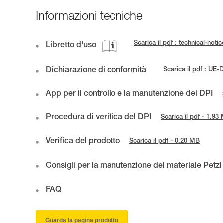
Informazioni tecniche
Scarica il pdf : technical-not
Libretto d'uso
Dichiarazione di conformità
Scarica il pdf : UE
App per il controllo e la manutenzione dei DPI
Procedura di verifica del DPI
Scarica il pdf - 1.93
Verifica del prodotto
Scarica il pdf - 0.20 MB
Consigli per la manutenzione del materiale Petzl
FAQ
Guarda la pagina prodotto