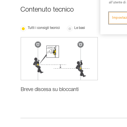
all’utente d
Contenuto tecnico
Impostaz
Tutti i consigli tecnici
Le basi
Breve discesa su bloccanti