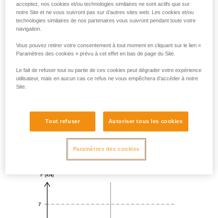
acceptez, nos cookies et/ou technologies similaires ne sont actifs que sur
notre Site et ne vous suivront pas sur d’autres sites web. Les cookies et/ou
technologies similaires de nos partenaires vous suivront pendant toute votre
navigation.
Vous pouvez retirer votre consentement à tout moment en cliquant sur le lien «
Paramètres des cookies » prévu à cet effet en bas de page du Site.
Le fait de refuser tout ou partie de ces cookies peut dégrader votre expérience
utilisateur, mais en aucun cas ce refus ne vous empêchera d’accéder à notre
Site.
Tout refuser
Autoriser tous les cookies
Paramètres des cookies