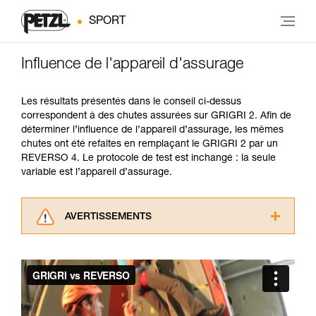
SPORT
Influence de l'appareil d'assurage
Les résultats présentés dans le conseil ci-dessus
correspondent à des chutes assurées sur GRIGRI 2. Afin de
déterminer l’influence de l’appareil d’assurage, les mêmes
chutes ont été refaites en remplaçant le GRIGRI 2 par un
REVERSO 4. Le protocole de test est inchangé : la seule
variable est l’appareil d’assurage.
AVERTISSEMENTS
Lisez attentivement les notices techniques des
produits utilisés dans ce conseil avant de le
consulter. Vous devez avoir compris les
informations de la notice technique pour
pouvoir comprendre ce complément
d’informations.