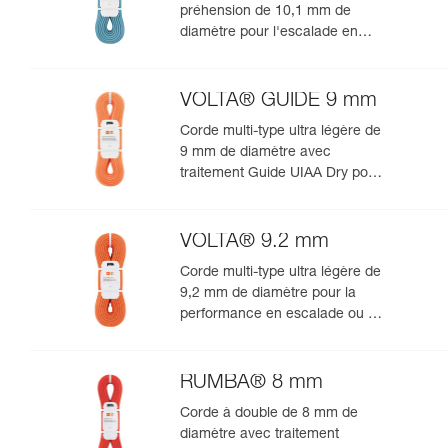
préhension de 10,1 mm de
diamètre pour l'escalade en
salle et en falaise
VOLTA® GUIDE 9 mm
Corde multi-type ultra légère de
9 mm de diamètre avec
traitement Guide UIAA Dry pour
la performance ultime en
escalade ou alpinisme
VOLTA® 9.2 mm
Corde multi-type ultra légère de
9,2 mm de diamètre pour la
performance en escalade ou en
alpinisme
RUMBA® 8 mm
Corde à double de 8 mm de
diamètre avec traitement