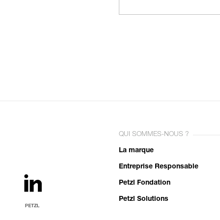
QUI SOMMES-NOUS ?
La marque
Entreprise Responsable
Petzl Fondation
Petzl Solutions