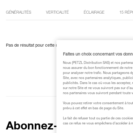
GÉNÉRALITÉS
VERTICALITÉ
ÉCLAIRAGE
15 RÉP
Pas de résultat pour cette recherche
Faites un choix concernant vos don
Nous (PETZL Distribution SAS) et nos partenai
nous assurer du bon fonctionnement de notre S
pour analyser notre trafic. Nous partageons é
Site, avec nos partenaires analytiques, public
publicités. Dans le cas où vous les acceptez, 
sur notre Site et ne vous suivront pas sur d’a
nos partenaires vous suivront pendant toute v
Vous pouvez retirer votre consentement à tout
prévu à cet effet en bas de page du Site.
Le fait de refuser tout ou partie de ces cooki
Abonnez-vous à la
cas ce refus ne vous empêchera d’accéder à no