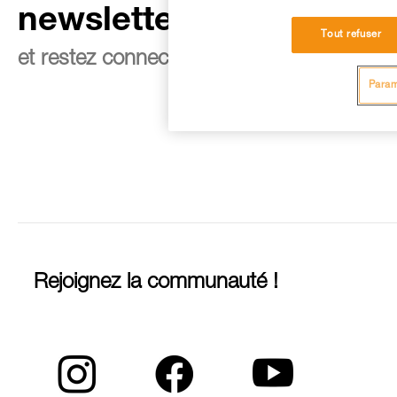
newsletter
Tout refuser
et restez connecté à notre actualité
Param
Rejoignez la communauté !