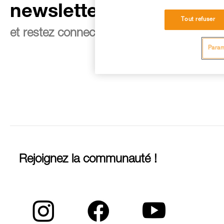
newsletter
Tout refuser
et restez connecté à notre actualité
Param
Rejoignez la communauté !