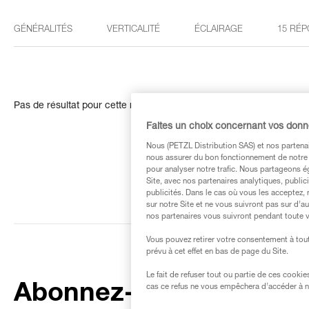
GÉNÉRALITÉS
VERTICALITÉ
ÉCLAIRAGE
15 RÉP
Pas de résultat pour cette recherche
Faites un choix concernant vos don
Nous (PETZL Distribution SAS) et nos partenai
nous assurer du bon fonctionnement de notre S
pour analyser notre trafic. Nous partageons é
Site, avec nos partenaires analytiques, public
publicités. Dans le cas où vous les acceptez, 
sur notre Site et ne vous suivront pas sur d’a
nos partenaires vous suivront pendant toute v
Vous pouvez retirer votre consentement à tout
prévu à cet effet en bas de page du Site.
Le fait de refuser tout ou partie de ces cooki
Abonnez-vous à la
cas ce refus ne vous empêchera d’accéder à no