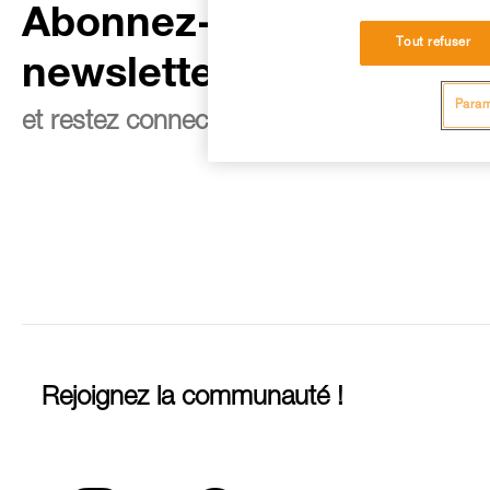
Abonnez-vous à la
Tout refuser
newsletter
Param
et restez connecté à notre actualité
Rejoignez la communauté !