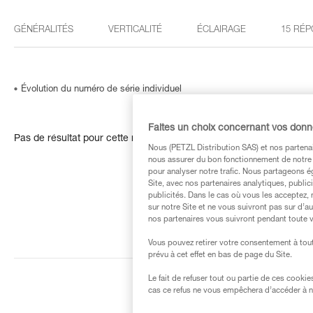
GÉNÉRALITÉS
VERTICALITÉ
ÉCLAIRAGE
15 RÉP
Évolution du numéro de série individuel
Faites un choix concernant vos don
Pas de résultat pour cette recherche
Nous (PETZL Distribution SAS) et nos partenai
nous assurer du bon fonctionnement de notre S
pour analyser notre trafic. Nous partageons é
Site, avec nos partenaires analytiques, public
publicités. Dans le cas où vous les acceptez, 
sur notre Site et ne vous suivront pas sur d’a
nos partenaires vous suivront pendant toute v
Vous pouvez retirer votre consentement à tout
prévu à cet effet en bas de page du Site.
Le fait de refuser tout ou partie de ces cooki
cas ce refus ne vous empêchera d’accéder à no