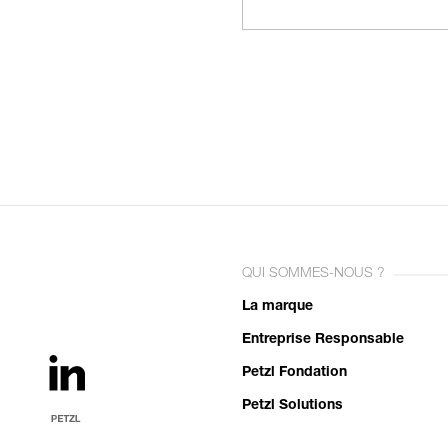
QUI SOMMES-NOUS ?
La marque
Entreprise Responsable
Petzl Fondation
Petzl Solutions