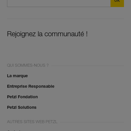
Rejoignez la communauté !
QUI SOMMES-NOUS ?
La marque
Entreprise Responsable
Petzl Fondation
Petzl Solutions
AUTRES SITES WEB PETZL