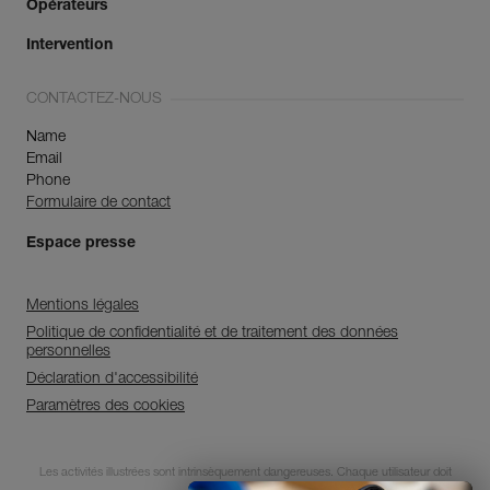
Opérateurs
Intervention
CONTACTEZ-NOUS
Name
Email
Phone
Formulaire de contact
Espace presse
Mentions légales
Politique de confidentialité et de traitement des données
personnelles
Déclaration d'accessibilité
Paramètres des cookies
Découvrez ePPEcentre
Les activités illustrées sont intrinsèquement dangereuses. Chaque utilisateur doit