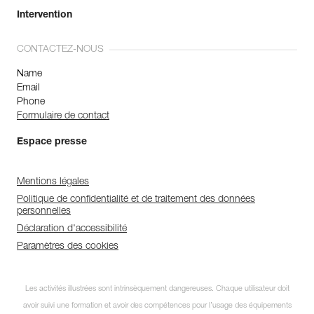
Intervention
CONTACTEZ-NOUS
Name
Email
Phone
Formulaire de contact
Espace presse
Mentions légales
Politique de confidentialité et de traitement des données
personnelles
Déclaration d'accessibilité
Paramètres des cookies
Les activités illustrées sont intrinsèquement dangereuses. Chaque utilisateur doit
avoir suivi une formation et avoir des compétences pour l’usage des équipements