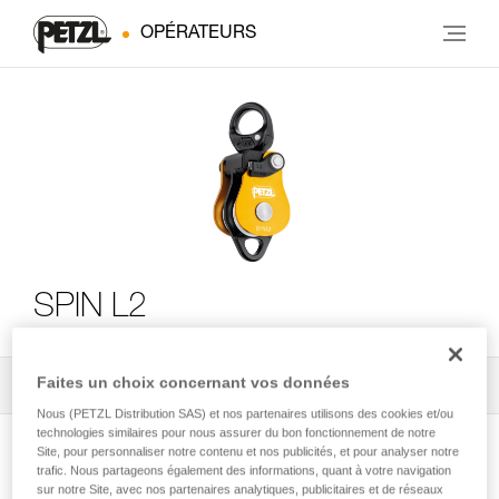
OPÉRATEURS
SPIN L2
Faites un choix concernant vos données
Tous les conseils techniques
2
Filtrer
Nous (PETZL Distribution SAS) et nos partenaires utilisons des cookies et/ou
technologies similaires pour nous assurer du bon fonctionnement de notre
Site, pour personnaliser notre contenu et nos publicités, et pour analyser notre
trafic. Nous partageons également des informations, quant à votre navigation
sur notre Site, avec nos partenaires analytiques, publicitaires et de réseaux