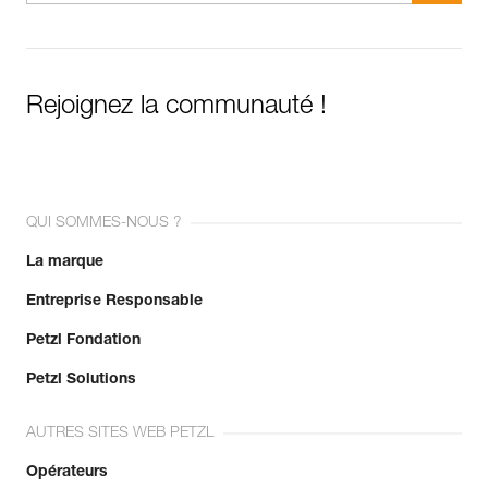
Rejoignez la communauté !
QUI SOMMES-NOUS ?
La marque
Entreprise Responsable
Petzl Fondation
Petzl Solutions
AUTRES SITES WEB PETZL
Opérateurs