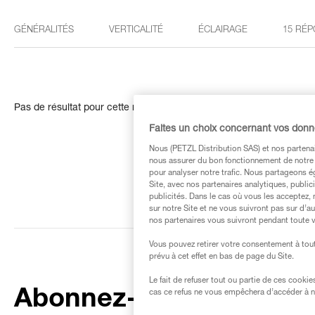
GÉNÉRALITÉS
VERTICALITÉ
ÉCLAIRAGE
15 RÉP
Pas de résultat pour cette recherche
Faites un choix concernant vos don
Nous (PETZL Distribution SAS) et nos partenai
nous assurer du bon fonctionnement de notre S
pour analyser notre trafic. Nous partageons é
Site, avec nos partenaires analytiques, public
publicités. Dans le cas où vous les acceptez, 
sur notre Site et ne vous suivront pas sur d’a
nos partenaires vous suivront pendant toute v
Vous pouvez retirer votre consentement à tout
prévu à cet effet en bas de page du Site.
Le fait de refuser tout ou partie de ces cooki
Abonnez-vous à la
cas ce refus ne vous empêchera d’accéder à no