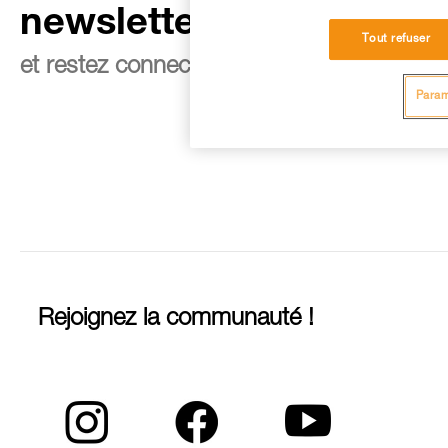
newsletter
Tout refuser
et restez connecté à notre actualité
Param
Rejoignez la communauté !