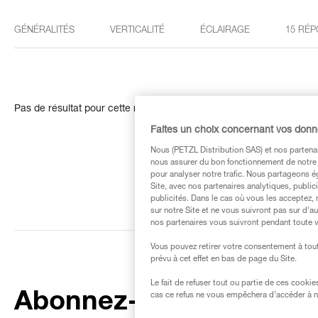
GÉNÉRALITÉS
VERTICALITÉ
ÉCLAIRAGE
15 RÉP
Pas de résultat pour cette recherche
Faites un choix concernant vos don
Nous (PETZL Distribution SAS) et nos partenai
nous assurer du bon fonctionnement de notre S
pour analyser notre trafic. Nous partageons é
Site, avec nos partenaires analytiques, public
publicités. Dans le cas où vous les acceptez, 
sur notre Site et ne vous suivront pas sur d’a
nos partenaires vous suivront pendant toute v
Vous pouvez retirer votre consentement à tout
prévu à cet effet en bas de page du Site.
Le fait de refuser tout ou partie de ces cooki
Abonnez-vous à la
cas ce refus ne vous empêchera d’accéder à no