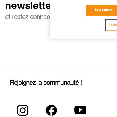
newsletter
Tout refuser
et restez connecté à notre actualité
Param
Rejoignez la communauté !