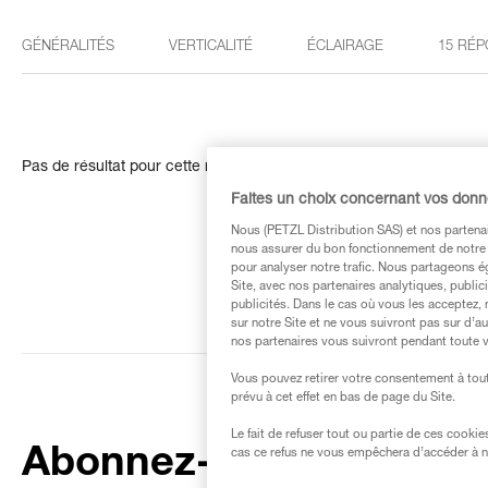
GÉNÉRALITÉS
VERTICALITÉ
ÉCLAIRAGE
15 RÉP
Pas de résultat pour cette recherche
Faites un choix concernant vos don
Nous (PETZL Distribution SAS) et nos partenai
nous assurer du bon fonctionnement de notre S
pour analyser notre trafic. Nous partageons é
Site, avec nos partenaires analytiques, public
publicités. Dans le cas où vous les acceptez, 
sur notre Site et ne vous suivront pas sur d’a
nos partenaires vous suivront pendant toute v
Vous pouvez retirer votre consentement à tout
prévu à cet effet en bas de page du Site.
Le fait de refuser tout ou partie de ces cooki
Abonnez-vous à la
cas ce refus ne vous empêchera d’accéder à no