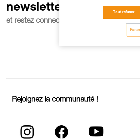
newsletter
Tout refuser
et restez connecté à notre actualité
Param
Rejoignez la communauté !