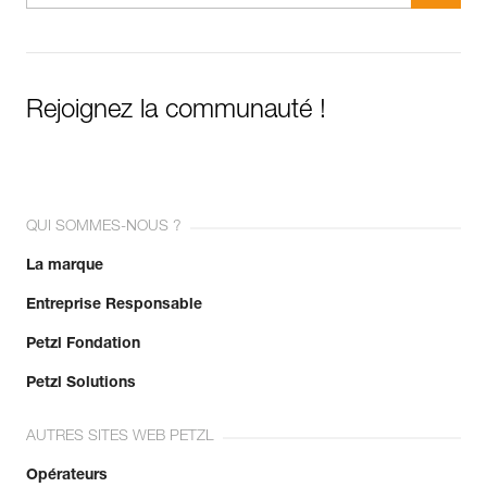
Rejoignez la communauté !
QUI SOMMES-NOUS ?
La marque
Entreprise Responsable
Petzl Fondation
Petzl Solutions
AUTRES SITES WEB PETZL
Opérateurs