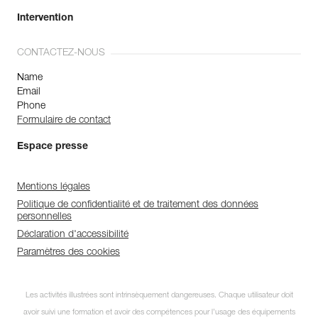
Intervention
CONTACTEZ-NOUS
Name
Email
Phone
Formulaire de contact
Espace presse
Mentions légales
Politique de confidentialité et de traitement des données
personnelles
Déclaration d'accessibilité
Paramètres des cookies
Les activités illustrées sont intrinsèquement dangereuses. Chaque utilisateur doit
avoir suivi une formation et avoir des compétences pour l’usage des équipements