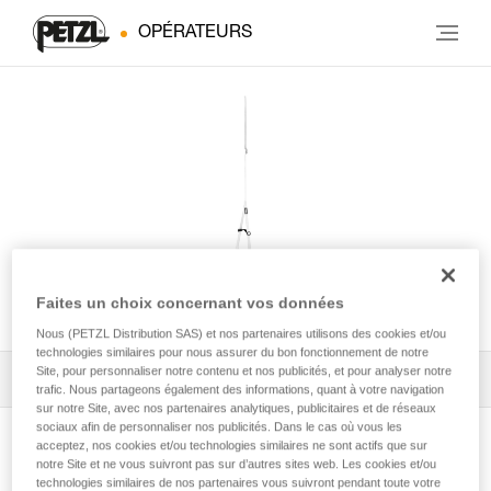
OPÉRATEURS
FOOTCORD
Faites un choix concernant vos données
Nous (PETZL Distribution SAS) et nos partenaires utilisons des cookies et/ou
technologies similaires pour nous assurer du bon fonctionnement de notre
Site, pour personnaliser notre contenu et nos publicités, et pour analyser notre
Tous les conseils techniques
1
Filtrer
trafic. Nous partageons également des informations, quant à votre navigation
sur notre Site, avec nos partenaires analytiques, publicitaires et de réseaux
sociaux afin de personnaliser nos publicités. Dans le cas où vous les
acceptez, nos cookies et/ou technologies similaires ne sont actifs que sur
notre Site et ne vous suivront pas sur d’autres sites web. Les cookies et/ou
technologies similaires de nos partenaires vous suivront pendant toute votre