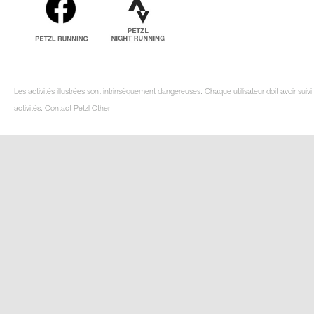
Les activités illustrées sont intrinsèquement dangereuses. Chaque utilisateur doit avoir su
activités. Contact Petzl Other