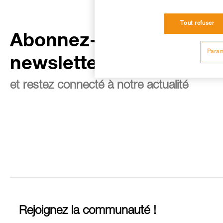
Tout refuser
Abonnez-vous à la
Param
newsletter
et restez connecté à notre actualité
Rejoignez la communauté !