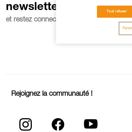
newsletter
Tout refuser
et restez connecté à notre actualité
Param
Rejoignez la communauté !