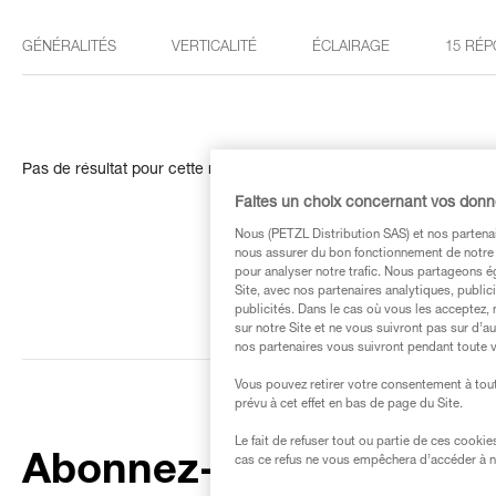
GÉNÉRALITÉS
VERTICALITÉ
ÉCLAIRAGE
15 RÉP
Pas de résultat pour cette recherche
Faites un choix concernant vos don
Nous (PETZL Distribution SAS) et nos partenai
nous assurer du bon fonctionnement de notre S
pour analyser notre trafic. Nous partageons é
Site, avec nos partenaires analytiques, public
publicités. Dans le cas où vous les acceptez, 
sur notre Site et ne vous suivront pas sur d’a
nos partenaires vous suivront pendant toute v
Vous pouvez retirer votre consentement à tout
prévu à cet effet en bas de page du Site.
Le fait de refuser tout ou partie de ces cooki
Abonnez-vous à la
cas ce refus ne vous empêchera d’accéder à no