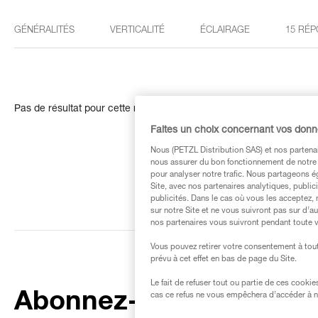
GÉNÉRALITÉS
VERTICALITÉ
ÉCLAIRAGE
15 RÉP
Pas de résultat pour cette recherche
Faites un choix concernant vos don
Nous (PETZL Distribution SAS) et nos partenai
nous assurer du bon fonctionnement de notre S
pour analyser notre trafic. Nous partageons é
Site, avec nos partenaires analytiques, public
publicités. Dans le cas où vous les acceptez, 
sur notre Site et ne vous suivront pas sur d’a
nos partenaires vous suivront pendant toute v
Vous pouvez retirer votre consentement à tout
prévu à cet effet en bas de page du Site.
Le fait de refuser tout ou partie de ces cooki
Abonnez-vous à la
cas ce refus ne vous empêchera d’accéder à no