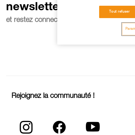
newsletter
Tout refuser
et restez connecté à notre actualité
Param
Rejoignez la communauté !