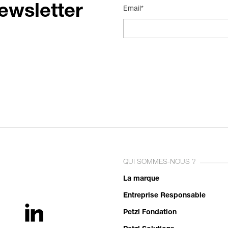
ewsletter
Email*
QUI SOMMES-NOUS ?
La marque
Entreprise Responsable
Petzl Fondation