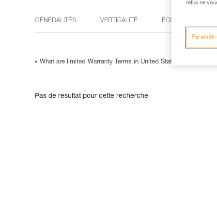
refus ne vou
GÉNÉRALITÉS
VERTICALITÉ
ÉCLAIRAGE
Paramètr
What are limited Warranty Terms in United States and Canada
Pas de résultat pour cette recherche