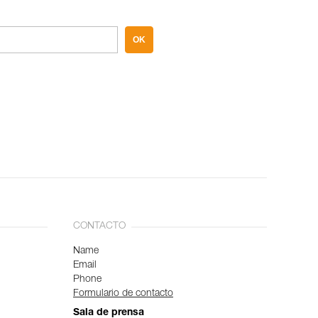
OK
CONTACTO
Name
Email
Phone
Formulario de contacto
Sala de prensa