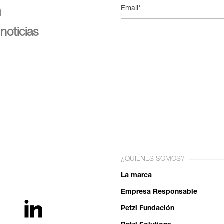
n
Email*
noticias
¿QUIÉNES SOMOS?
La marca
Empresa Responsable
Petzl Fundación