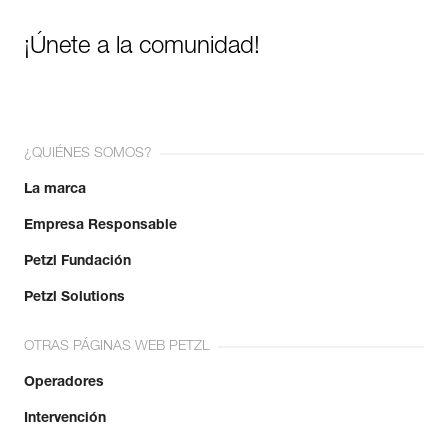
¡Únete a la comunidad!
¿QUIÉNES SOMOS?
La marca
Empresa Responsable
Petzl Fundación
Petzl Solutions
OTRAS PÁGINAS WEB PETZL
Operadores
Intervención