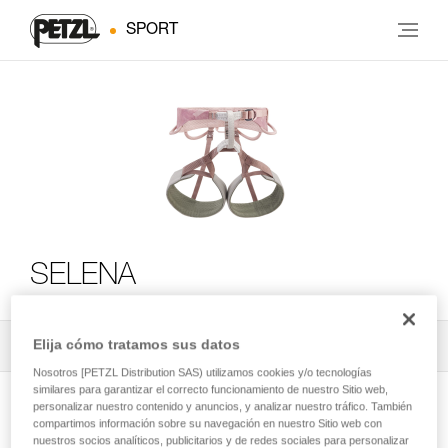
SPORT
SELENA
Elija cómo tratamos sus datos
Todos los contenidos técnicos
2
Filtrar
Nosotros [PETZL Distribution SAS) utilizamos cookies y/o tecnologías
similares para garantizar el correcto funcionamiento de nuestro Sitio web,
personalizar nuestro contenido y anuncios, y analizar nuestro tráfico. También
compartimos información sobre su navegación en nuestro Sitio web con
nuestros socios analíticos, publicitarios y de redes sociales para personalizar