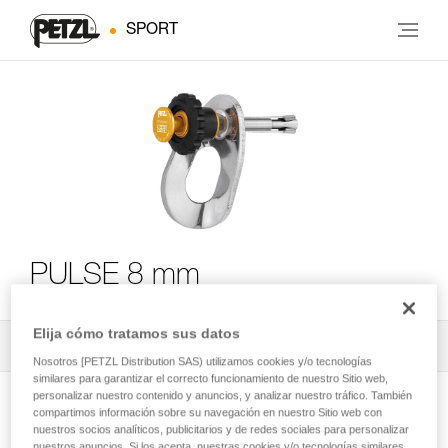
SPORT
PULSE 8 mm
Elija cómo tratamos sus datos
Todos los contenidos técnicos
2
Filtrar
Nosotros [PETZL Distribution SAS) utilizamos cookies y/o tecnologías
similares para garantizar el correcto funcionamiento de nuestro Sitio web,
personalizar nuestro contenido y anuncios, y analizar nuestro tráfico. También
compartimos información sobre su navegación en nuestro Sitio web con
nuestros socios analíticos, publicitarios y de redes sociales para personalizar
nuestros anuncios. Si los acepta, nuestras cookies y/o tecnologías similares