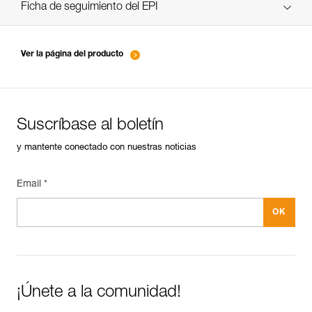
verif EPI-PULSE-COEUR PULSE-procedure_ES
Ficha de seguimiento del EPI
verif EPI-PULSE-COEUR PULSE-suivi_ES
Ver la página del producto
Suscríbase al boletín
y mantente conectado con nuestras noticias
Email *
¡Únete a la comunidad!