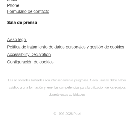
Phone
Formulario de contacto
Sala de prensa
Aviso legal
Política de tratamiento de datos personales y gestión de cookies
Accessibility Declaration
Configuración de cookies
Las actividades ilustradas son intrínsecamente peligrosas. Cada usuario debe haber
asistido a una formación y tener las competencias para la utilización de los equipos
durante estas actividades.
© 1995-2026 Petzl