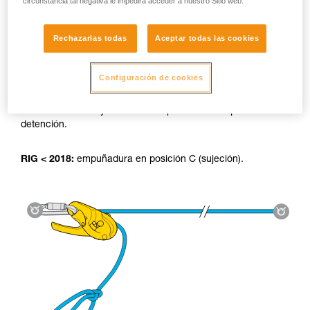
circunstancia tal negativa le impedirá acceder a nuestro Sitio web.
Rechazarlas todas
Aceptar todas las cookies
Utilización de la tirolina:
Configuración de cookies
RIG 2018:
El sistema AUTO-LOCK bloquea la carga
automáticamente y retorna la empuñadura a la posición de
detención.
RIG < 2018:
empuñadura en posición C (sujeción).