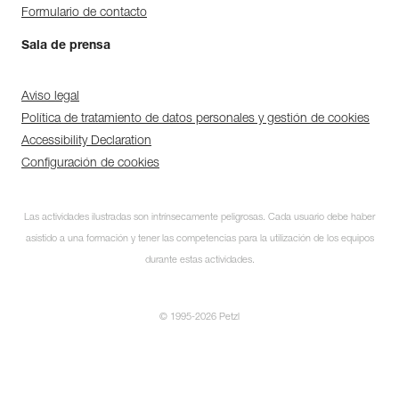
Formulario de contacto
Sala de prensa
Aviso legal
Política de tratamiento de datos personales y gestión de cookies
Accessibility Declaration
Configuración de cookies
Las actividades ilustradas son intrínsecamente peligrosas. Cada usuario debe haber
asistido a una formación y tener las competencias para la utilización de los equipos
durante estas actividades.
© 1995-2026 Petzl