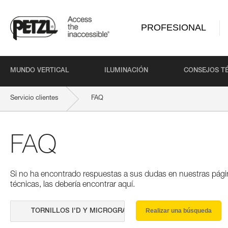
PROFESIONAL
MUNDO VERTICAL
ILUMINACIÓN
CONSEJOS T
Servicio clientes
FAQ
FAQ
Si no ha encontrado respuestas a sus dudas en nuestras pági
técnicas, las debería encontrar aquí.
Realizar una búsqueda