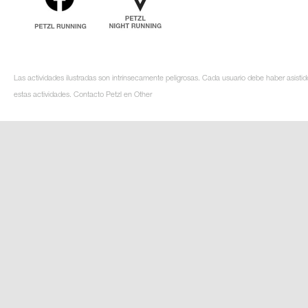
Las actividades ilustradas son intrínsecamente peligrosas. Cada usuario debe haber asistid
estas actividades. Contacto Petzl en Other