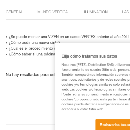
GENERAL
MUNDO VERTICAL
ILUMINACIÓN
LAS
¿Se puede montar una VIZEN en un casco VERTEX anterior al año 2011
¿Cómo pedir una nueva cinta?
¿Cuál es el procedimiento de garantía Petzl?
¿Cómo saber si una página web es fraudulenta?
Elija cómo tratamos sus datos
Nosotros [PETZL Distribution SAS) utilizamos 
funcionamiento de nuestro Sitio web, personali
No hay resultados para esta búsqueda
También compartimos información sobre su n
analíticos, publicitarios y de redes sociales 
cookies y/o tecnologías similares solo estarán
web. Las cookies y/o tecnologías similares d
Puede retirar su consentimiento en cualquier
cookies", proporcionado en la parte inferior 
cookies puede afectar a su experiencia de usu
acceder a nuestro Sitio web.
Rechazarlas toda