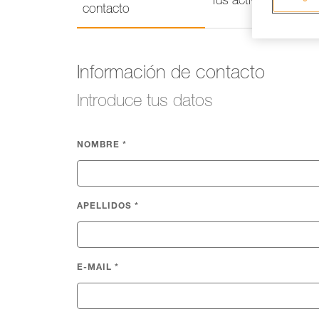
Tus actividades
contacto
Información de contacto
Introduce tus datos
NOMBRE
*
APELLIDOS
*
E-MAIL
*