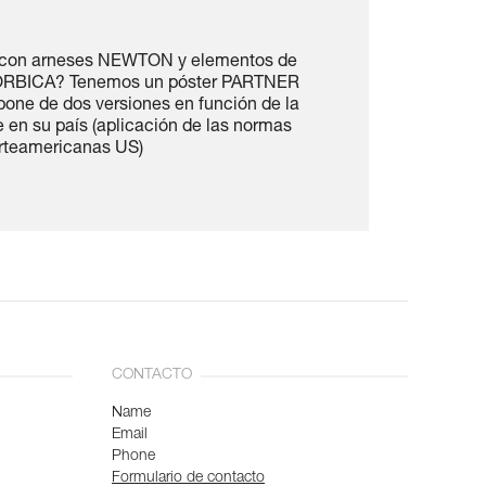
n con arneses NEWTON y elementos de
SORBICA? Tenemos un póster PARTNER
one de dos versiones en función de la
 en su país (aplicación de las normas
rteamericanas US)
CONTACTO
Name
Email
Phone
Formulario de contacto