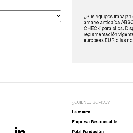
¿Sus equipos trabaja
amarre anticaída AB
CHECK para ellos. Disp
reglamentación vigente
europeas EUR o las no
¿QUIÉNES SOMOS?
La marca
Empresa Responsable
Petzl Fundación