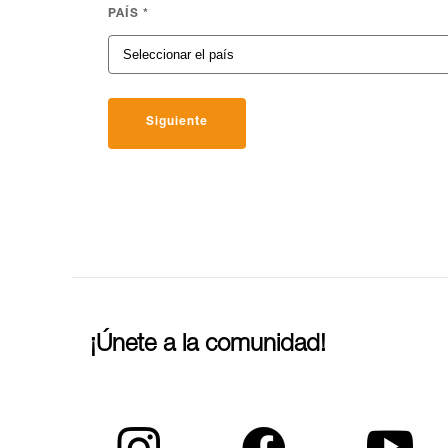
PAÍS
*
Siguiente
¡Únete a la comunidad!