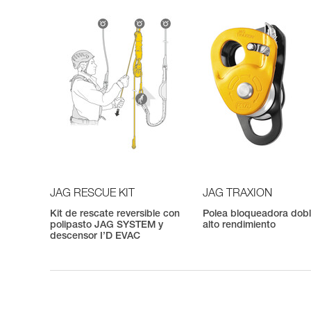
JAG RESCUE KIT
JAG TRAXION
Kit de rescate reversible con
Polea bloqueadora dob
polipasto JAG SYSTEM y
alto rendimiento
descensor I’D EVAC