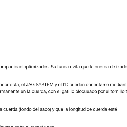
ompacidad optimizados. Su funda evita que la cuerda de izado
 incorrecta, el JAG SYSTEM y el I'D pueden conectarse median
nente en la cuerda, con el gatillo bloqueado por el tornillo t
 cuerda (fondo del saco) y que la longitud de cuerda esté