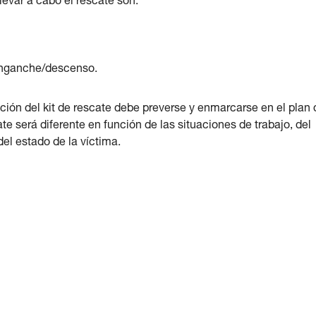
levar a cabo el rescate son:
senganche/descenso.
ción del kit de rescate debe preverse y enmarcarse en el plan 
te será diferente en función de las situaciones de trabajo, del
del estado de la víctima.