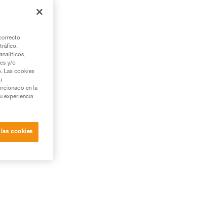
correcto
tráfico.
nalíticos,
ies y/o
b. Las cookies
u
orcionado en la
su experiencia
 las cookies