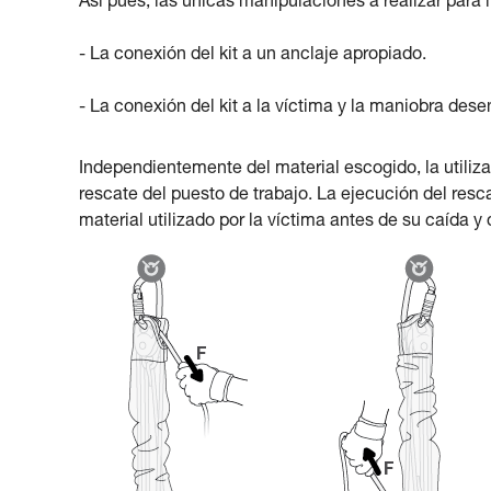
Así pues, las únicas manipulaciones a realizar para l
- La conexión del kit a un anclaje apropiado.
- La conexión del kit a la víctima y la maniobra de
Independientemente del material escogido, la utiliza
rescate del puesto de trabajo. La ejecución del resca
material utilizado por la víctima antes de su caída y 