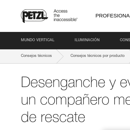
PROFESIONA
MUNDO VERTICAL
ILUMINACIÓN
CONS
Consejos técnicos
Consejos técnicos por producto
Desenganche y e
un compañero med
de rescate