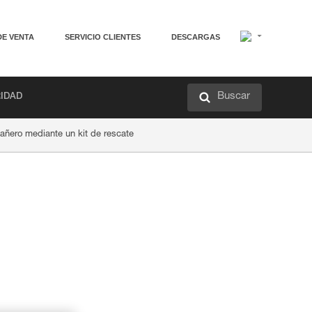
DE VENTA
SERVICIO CLIENTES
DESCARGAS
Buscar
RIDAD
ñero mediante un kit de rescate