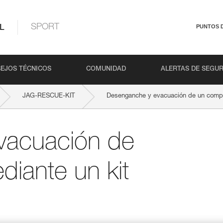
L
SPORT
PUNTOS 
EJOS TÉCNICOS
COMUNIDAD
ALERTAS DE SEGU
JAG-RESCUE-KIT
Desenganche y evacuación de un compa
vacuación de
iante un kit