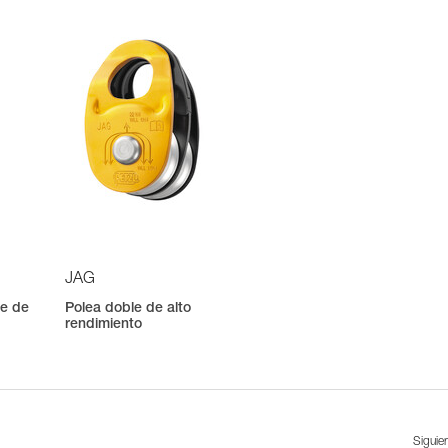
JAG
le de
Polea doble de alto
rendimiento
Siguie