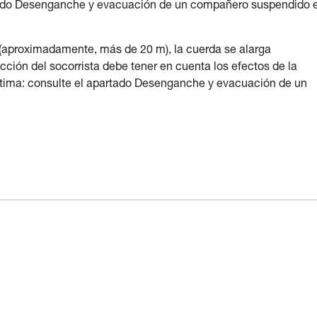
tado Desenganche y evacuación de un compañero suspendido 
a (aproximadamente, más de 20 m), la cuerda se alarga
acción del socorrista debe tener en cuenta los efectos de la
ctima: consulte el apartado Desenganche y evacuación de un