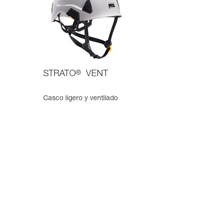
STRATO
®
VENT
Casco ligero y ventilado