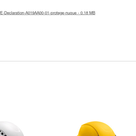
 UE-Declaration-A019AA00-01-protege-nuque - 0.18 MB