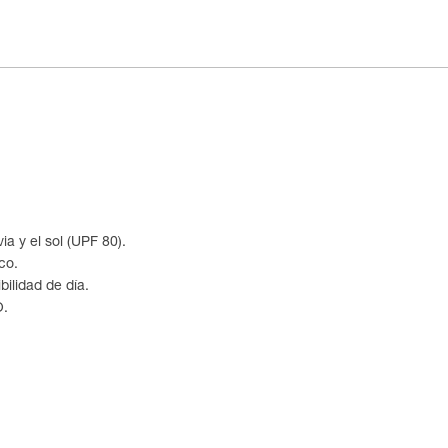
ia y el sol (UPF 80).
sco.
bilidad de día.
O.