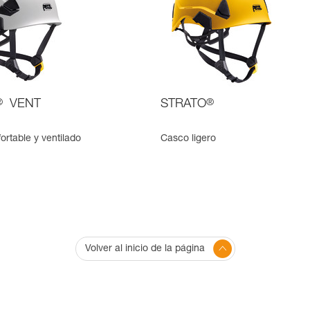
®
VENT
STRATO
®
rtable y ventilado
Casco ligero
Volver al inicio de la página