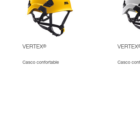
VERTEX
®
VERTEX
Casco confortable
Casco confo