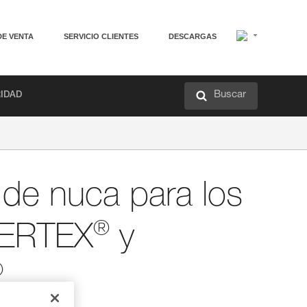
DE VENTA
SERVICIO CLIENTES
DESCARGAS
Buscar
RIDAD
 de nuca para los
®
VERTEX
y
®