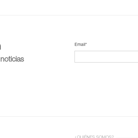
n
Email*
noticias
¿QUIÉNES SOMOS?