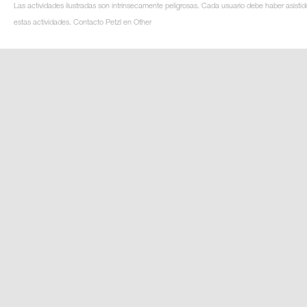
Las actividades ilustradas son intrínsecamente peligrosas. Cada usuario debe haber asistid
estas actividades. Contacto Petzl en Other