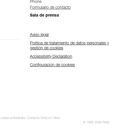
Phone
Formulario de contacto
Sala de prensa
Aviso legal
Política de tratamiento de datos personales y
gestión de cookies
Accessibility Declaration
Configuración de cookies
e estas actividades. Contacto Petzl en Other
© 1995-2026 Petzl