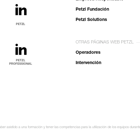
Petzl Fundación
Petzl Solutions
OTRAS PÁGINAS WEB PETZL
Operadores
Intervención
ber asistido a una formación y tener las competencias para la utilización de los equipos durant