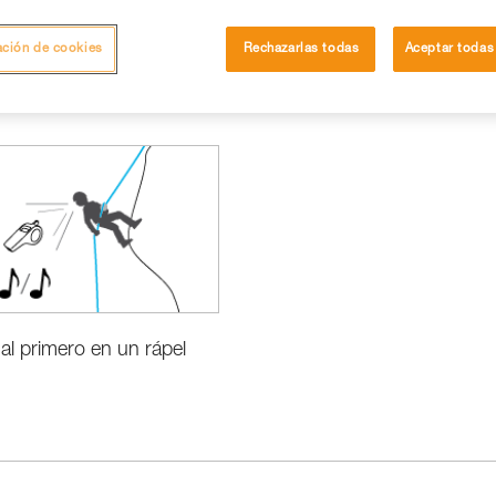
ación de cookies
Rechazarlas todas
Aceptar todas
al primero en un rápel