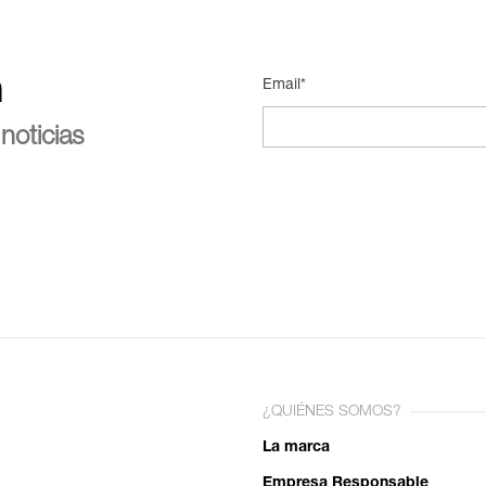
n
Email*
noticias
¿QUIÉNES SOMOS?
La marca
Empresa Responsable