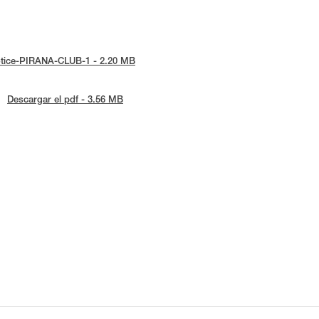
-notice-PIRANA-CLUB-1 - 2.20 MB
Descargar el pdf - 3.56 MB