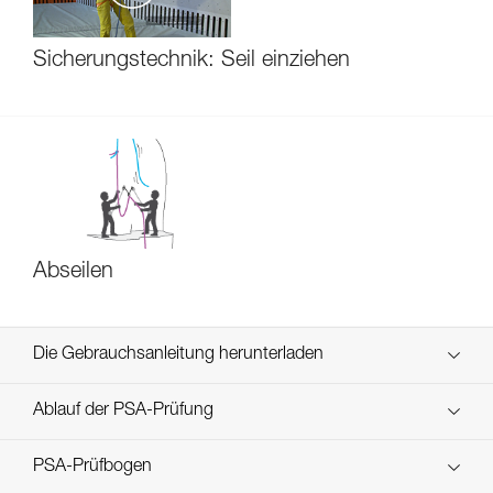
Sicherungstechnik: Seil einziehen
Abseilen
Die Gebrauchsanleitung herunterladen
Technical Notice
Ablauf der PSA-Prüfung
verif-EPI-assureur-procedure-DE
PSA-Prüfbogen