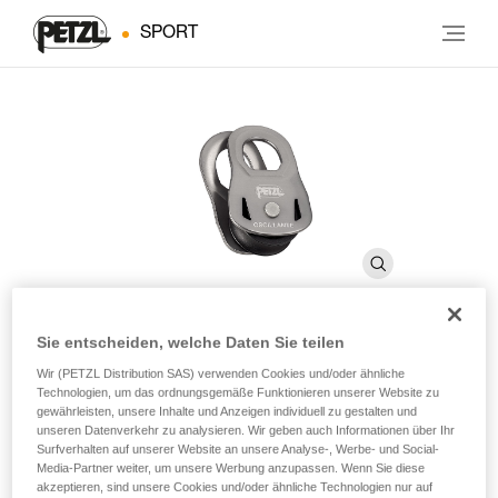
SPORT
Sie entscheiden, welche Daten Sie teilen
OSCILLANTE
Wir (PETZL Distribution SAS) verwenden Cookies und/oder ähnliche
Technologien, um das ordnungsgemäße Funktionieren unserer Website zu
gewährleisten, unsere Inhalte und Anzeigen individuell zu gestalten und
unseren Datenverkehr zu analysieren. Wir geben auch Informationen über Ihr
Behelfsumlenkrolle mit beweglichen Seitenteilen
Surfverhalten auf unserer Website an unsere Analyse-, Werbe- und Social-
Media-Partner weiter, um unsere Werbung anzupassen. Wenn Sie diese
Die leichte und kompakte OSCILLANTE-Umlenkrolle wird für
akzeptieren, sind unsere Cookies und/oder ähnliche Technologien nur auf