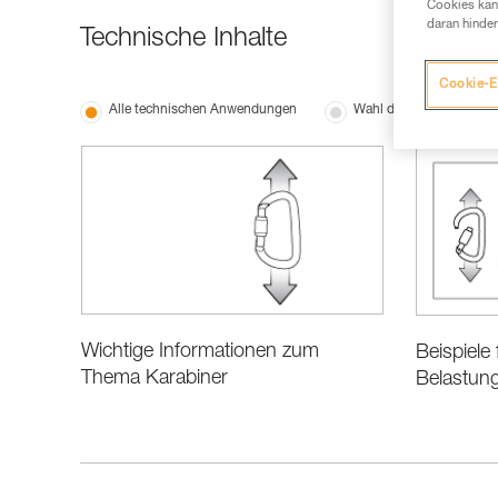
Cookies kann
daran hinder
Technische Inhalte
Cookie-E
Alle technischen Anwendungen
Wahl der Ausrüstung
Wichtige Informationen zum
Beispiele 
Thema Karabiner
Belastung