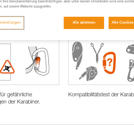
 Ihre Benutzererfahrung beeinträchtigen, aber unter keinen Umständen wird eine solch
n, auf unsere Website zuzugreifen.
instellungen
Alle ablehnen
Alle Cookies
Leistung und Produktinformationen
Kompatibilitätstest der Karab
für gefährliche
en der Karabiner.