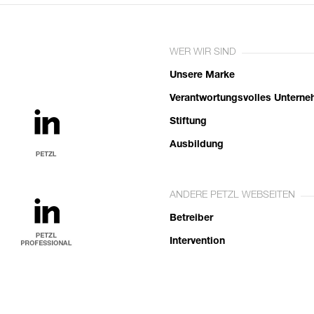
WER WIR SIND
Unsere Marke
Verantwortungsvolles Untern
Stiftung
Ausbildung
ANDERE PETZL WEBSEITEN
Betreiber
Intervention