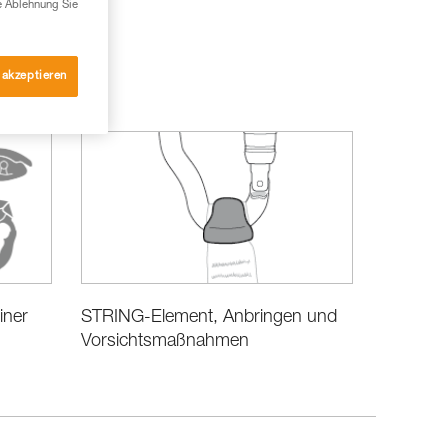
e Ablehnung Sie
 akzeptieren
iner
STRING-Element, Anbringen und
Vorsichtsmaßnahmen