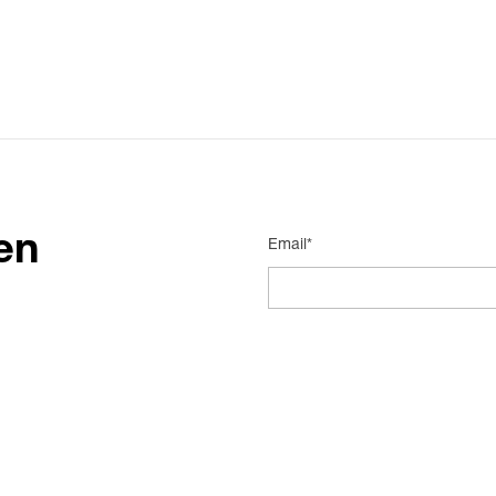
en
Email*