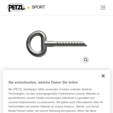
SPORT
Sie entscheiden, welche Daten Sie teilen
BAT’INOX
Wir (PETZL Distribution SAS) verwenden Cookies und/oder ähnliche
Technologien, um das ordnungsgemäße Funktionieren unserer Website zu
gewährleisten, unsere Inhalte und Anzeigen individuell zu gestalten und
Verbundanker 14 mm (10er Pack)
unseren Datenverkehr zu analysieren. Wir geben auch Informationen über Ihr
Surfverhalten auf unserer Website an unsere Analyse-, Werbe- und Social-
Besonders für weichen Fels geeignet.
Media-Partner weiter, um unsere Werbung anzupassen. Wenn Sie diese