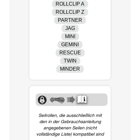
ROLLCLIP A
ROLLCLIP Z
PARTNER
JAG
MINI
GEMINI
RESCUE
TWIN
MINDER
Seilrollen, die ausschließlich mit
den in der Gebrauchsanleitung
angegebenen Seilen (nicht
vollständige Liste) kompatibel sind